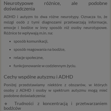
Neurotypowe różnice, ale podobne
doświadczenia
ADHD i autyzm to dwa różne neurotypy. Oznacza to, że
mózgi osób z tymi diagnozami przetwarzają informacje,
emocje i bodźce w inny sposób niż osoby neurotypowe.
Różnice te wpływają m.in. na:
sposób komunikacji,
sposób reagowania na bodźce,
relacje społeczne,
funkcjonowanie w codziennym życiu.
Cechy wspólne autyzmu i ADHD
Poniżej przedstawiamy niektóre z obszarów, w których
osoby z ADHD i osoby w spektrum autyzmu mogą mieć
podobne doświadczenia:
🔹 Trudności z koncentracją i przetwarzaniem
bodźców