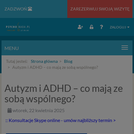
ZADZWOŃ
ZAREZERWUJ SWOJĄ WIZYTĘ
ZALOGUJ
MENU
Men
Tutaj jesteś:
Strona główna
Blog
Autyzm i ADHD – co mają ze sobą wspólnego?
Autyzm i ADHD – co mają ze
sobą wspólnego?
wtorek, 22 kwietnia 2025
:: Konsultacje Skype online - umów najbliższy termin >