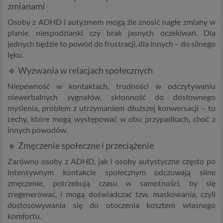
zmianami
Osoby z ADHD i autyzmem mogą źle znosić nagłe zmiany w
planie, niespodzianki czy brak jasnych oczekiwań. Dla
jednych będzie to powód do frustracji, dla innych – do silnego
lęku.
🔹 Wyzwania w relacjach społecznych
Niepewność w kontaktach, trudności w odczytywaniu
niewerbalnych sygnałów, skłonność do dosłownego
myślenia, problem z utrzymaniem dłuższej konwersacji – to
cechy, które mogą występować w obu przypadkach, choć z
innych powodów.
🔹 Zmęczenie społeczne i przeciążenie
Zarówno osoby z ADHD, jak i osoby autystyczne często po
intensywnym kontakcie społecznym odczuwają silne
zmęczenie, potrzebują czasu w samotności, by się
zregenerować, i mogą doświadczać tzw. maskowania, czyli
dostosowywania się do otoczenia kosztem własnego
komfortu.