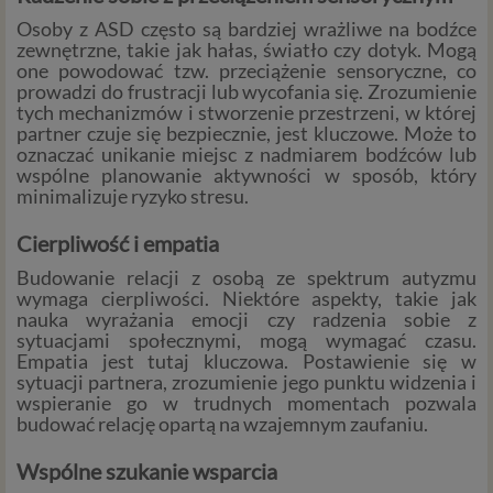
Osoby z ASD często są bardziej wrażliwe na bodźce
zewnętrzne, takie jak hałas, światło czy dotyk. Mogą
one powodować tzw. przeciążenie sensoryczne, co
prowadzi do frustracji lub wycofania się. Zrozumienie
tych mechanizmów i stworzenie przestrzeni, w której
partner czuje się bezpiecznie, jest kluczowe. Może to
oznaczać unikanie miejsc z nadmiarem bodźców lub
wspólne planowanie aktywności w sposób, który
minimalizuje ryzyko stresu.
Cierpliwość i empatia
Budowanie relacji z osobą ze spektrum autyzmu
wymaga cierpliwości. Niektóre aspekty, takie jak
nauka wyrażania emocji czy radzenia sobie z
sytuacjami społecznymi, mogą wymagać czasu.
Empatia jest tutaj kluczowa. Postawienie się w
sytuacji partnera, zrozumienie jego punktu widzenia i
wspieranie go w trudnych momentach pozwala
budować relację opartą na wzajemnym zaufaniu.
Wspólne szukanie wsparcia