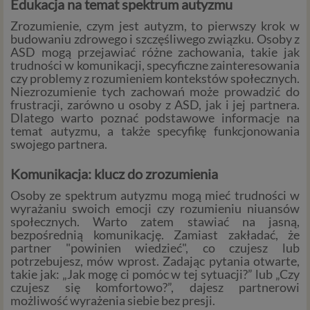
Edukacja na temat spektrum autyzmu
Zrozumienie, czym jest autyzm, to pierwszy krok w
budowaniu zdrowego i szczęśliwego związku. Osoby z
ASD mogą przejawiać różne zachowania, takie jak
trudności w komunikacji, specyficzne zainteresowania
czy problemy z rozumieniem kontekstów społecznych.
Niezrozumienie tych zachowań może prowadzić do
frustracji, zarówno u osoby z ASD, jak i jej partnera.
Dlatego warto poznać podstawowe informacje na
temat autyzmu, a także specyfikę funkcjonowania
swojego partnera.
Komunikacja: klucz do zrozumienia
Osoby ze spektrum autyzmu mogą mieć trudności w
wyrażaniu swoich emocji czy rozumieniu niuansów
społecznych. Warto zatem stawiać na jasną,
bezpośrednią komunikację. Zamiast zakładać, że
partner "powinien wiedzieć", co czujesz lub
potrzebujesz, mów wprost. Zadając pytania otwarte,
takie jak: „Jak mogę ci pomóc w tej sytuacji?” lub „Czy
czujesz się komfortowo?”, dajesz partnerowi
możliwość wyrażenia siebie bez presji.