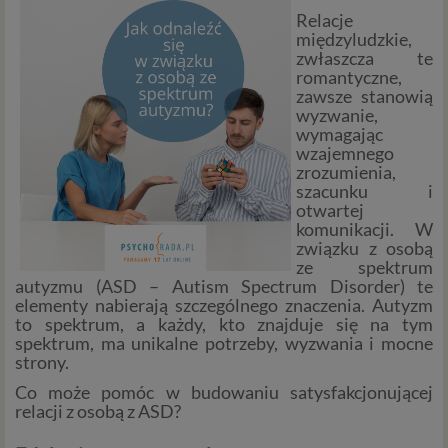
Relacje
międzyludzkie,
zwłaszcza te
romantyczne,
zawsze stanowią
wyzwanie,
wymagając
wzajemnego
zrozumienia,
szacunku i
otwartej
komunikacji. W
związku z osobą
ze spektrum
autyzmu (ASD – Autism Spectrum Disorder) te
elementy nabierają szczególnego znaczenia. Autyzm
to spektrum, a każdy, kto znajduje się na tym
spektrum, ma unikalne potrzeby, wyzwania i mocne
strony.
Co może pomóc w budowaniu satysfakcjonującej
relacji z osobą z ASD?