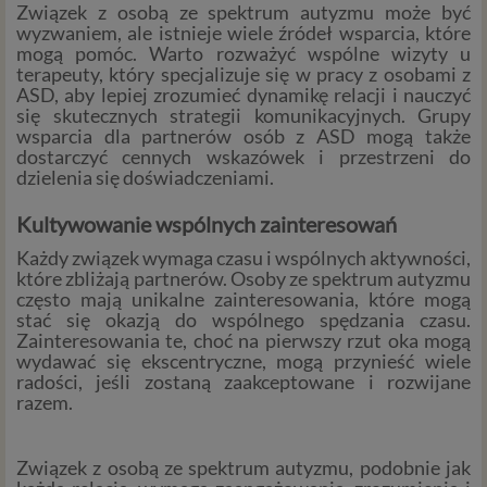
Związek z osobą ze spektrum autyzmu może być
wyzwaniem, ale istnieje wiele źródeł wsparcia, które
mogą pomóc. Warto rozważyć wspólne wizyty u
terapeuty, który specjalizuje się w pracy z osobami z
ASD, aby lepiej zrozumieć dynamikę relacji i nauczyć
się skutecznych strategii komunikacyjnych. Grupy
wsparcia dla partnerów osób z ASD mogą także
dostarczyć cennych wskazówek i przestrzeni do
dzielenia się doświadczeniami.
Kultywowanie wspólnych zainteresowań
Każdy związek wymaga czasu i wspólnych aktywności,
które zbliżają partnerów. Osoby ze spektrum autyzmu
często mają unikalne zainteresowania, które mogą
stać się okazją do wspólnego spędzania czasu.
Zainteresowania te, choć na pierwszy rzut oka mogą
wydawać się ekscentryczne, mogą przynieść wiele
radości, jeśli zostaną zaakceptowane i rozwijane
razem.
Związek z osobą ze spektrum autyzmu, podobnie jak