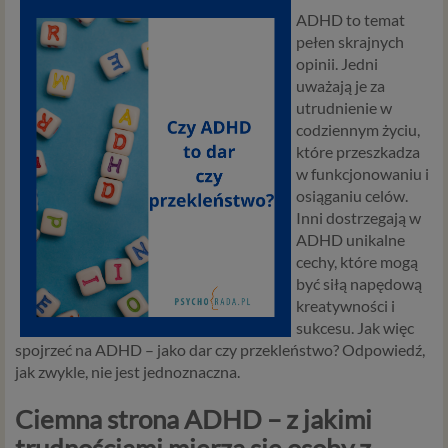
ADHD to temat
pełen skrajnych
opinii. Jedni
uważają je za
utrudnienie w
codziennym życiu,
które przeszkadza
w funkcjonowaniu i
osiąganiu celów.
Inni dostrzegają w
ADHD unikalne
cechy, które mogą
być siłą napędową
kreatywności i
sukcesu. Jak więc
spojrzeć na ADHD – jako dar czy przekleństwo? Odpowiedź,
jak zwykle, nie jest jednoznaczna.
Ciemna strona ADHD – z jakimi