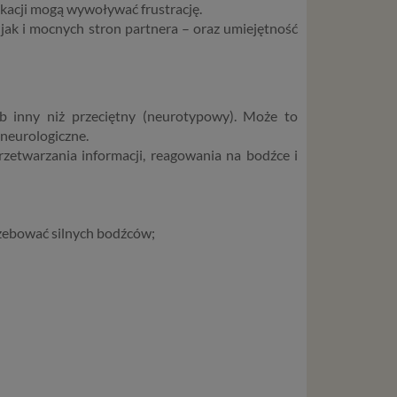
ikacji mogą wywoływać frustrację.
jak i mocnych stron partnera – oraz umiejętność
 inny niż przeciętny (neurotypowy). Może to
 neurologiczne.
etwarzania informacji, reagowania na bodźce i
rzebować silnych bodźców;