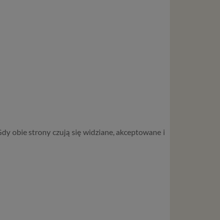
 Gdy obie strony czują się widziane, akceptowane i